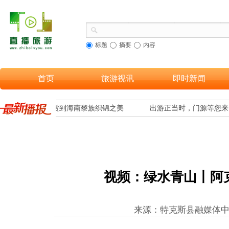
标题
摘要
内容
首页
旅游视讯
即时新闻
，让更多游客欣赏到海南黎族织锦之美
出游正当时，门源等您来
视频：绿水青山丨阿
来源：特克斯县融媒体