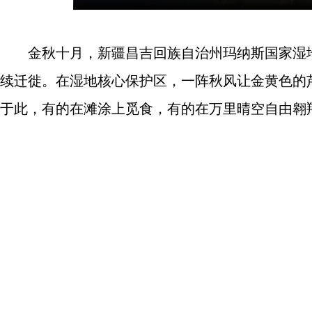
金秋十月，新疆昌吉回族自治州玛纳斯国家湿地
续迁徙。在湿地核心保护区，一阵秋风让金黄色的
于此，有的在滩涂上觅食，有的在万里晴空自由翱