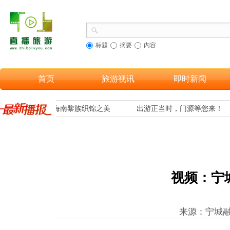
标题
摘要
内容
首页
旅游视讯
即时新闻
更多游客欣赏到海南黎族织锦之美
出游正当时，门源等您来！
视频：宁
来源：宁城