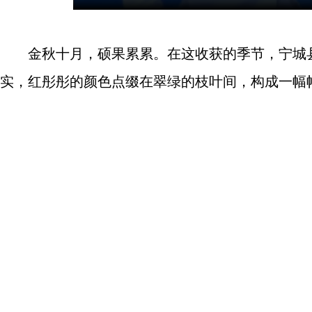
金秋十月，硕果累累。在这收获的季节，宁城县
实，红彤彤的颜色点缀在翠绿的枝叶间，构成一幅