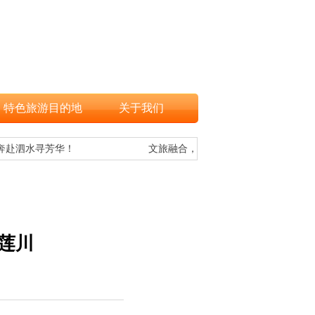
特色旅游目的地
关于我们
赴泗水寻芳华！
文旅融合，让更多游客欣赏到海南黎族
莲川