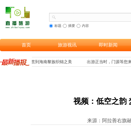
标题
摘要
内容
首页
旅游视讯
即时新闻
，让更多游客欣赏到海南黎族织锦之美
出游正当时，门源等您来
视频：低空之韵 
来源：阿拉善右旗