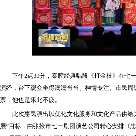
下午2点30分，秦腔经典唱段《打金枝》在七一
演绎，台下观众坐得满满当当、神情专注。市民周
票，他也是乐此不疲。
此次惠民演出以优化文化服务和文化产品供给为
层”目标，由张掖市七一剧团演艺公司精心安排《