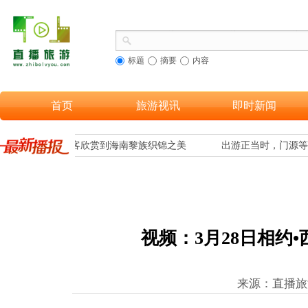
标题
摘要
内容
首页
旅游视讯
即时新闻
融合，让更多游客欣赏到海南黎族织锦之美
出游正当时，门源等
视频：
3月28日相约
来源：直播