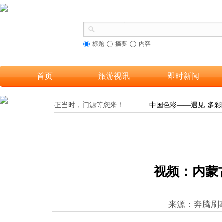
标题
摘要
内容
首页
旅游视讯
即时新闻
之美
出游正当时，门源等您来！
中国色彩——遇见·多彩
视频：内蒙
来源：奔腾刷