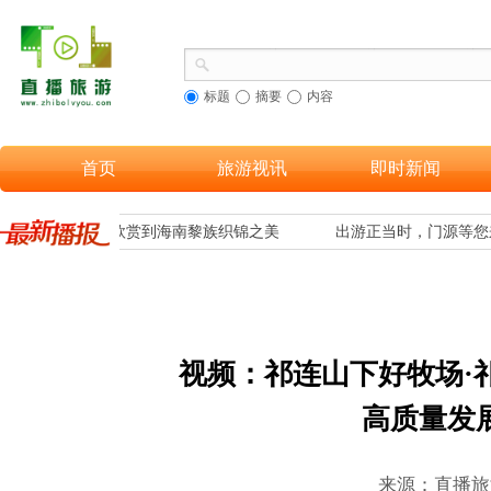
标题
摘要
内容
首页
旅游视讯
即时新闻
合，让更多游客欣赏到海南黎族织锦之美
出游正当时，门源等您
视频：
祁连山下好牧场·
高质量发展
来源：直播